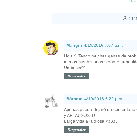
RE
3 co
Mangrii
4/19/2016 7:07 a.m.
Hola :) Tengo muchas ganas de proba
menos sus historias serán entreteni
Un besin^^
Responder
Bárbara
4/19/2016 6:29 p.m.
Apenas pueda dejaré un comentario e
y APLAUSOS :D
Larga vida a la diosa <3333
Responder