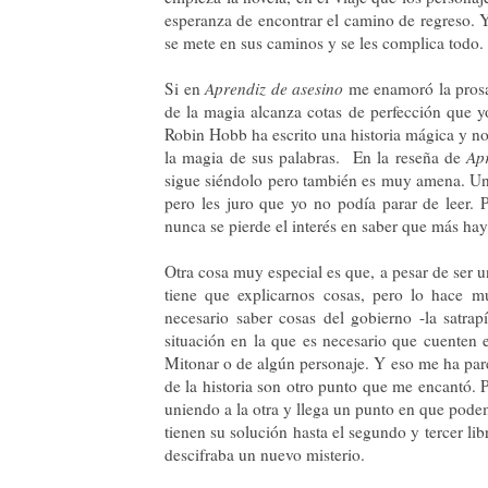
esperanza de encontrar el camino de regreso. Y
se mete en sus caminos y se les complica todo.
Si en
Aprendiz de asesino
me enamoró la prosa 
de la magia alcanza cotas de perfección que y
Robin Hobb ha escrito una historia mágica y no
la magia de sus palabras.
En la reseña de
Ap
sigue siéndolo pero también es muy amena. Una
pero les juro que yo no podía parar de leer.
nunca se pierde el interés en saber que más hay 
Otra cosa muy especial es que, a pesar de ser u
tiene que explicarnos cosas, pero lo hace mu
necesario saber cosas del gobierno -la satrap
situación en la que es necesario que cuenten 
Mitonar o de algún personaje. Y eso me ha pare
de la historia son otro punto que me encantó. 
uniendo a la otra y llega un punto en que pode
tienen su solución hasta el segundo y tercer lib
descifraba un nuevo misterio.