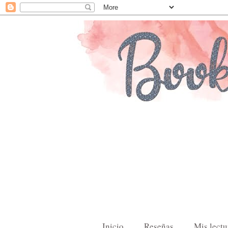
Inicio
Reseñas
Mis lectu