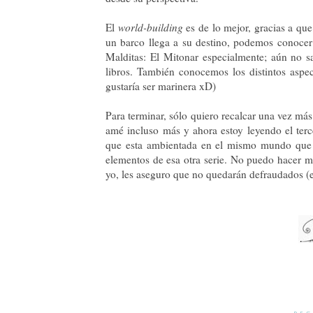
El
world-building
es de lo mejor, gracias a qu
un barco llega a su destino, podemos conoce
Malditas: El Mitonar especialmente; aún no sa
libros. También conocemos los distintos aspec
gustaría ser marinera xD)
Para terminar, sólo quiero recalcar una vez má
amé incluso más y ahora estoy leyendo el ter
que esta ambientada en el mismo mundo que
elementos de esa otra serie. No puedo hacer m
yo, les aseguro que no quedarán defraudados (e