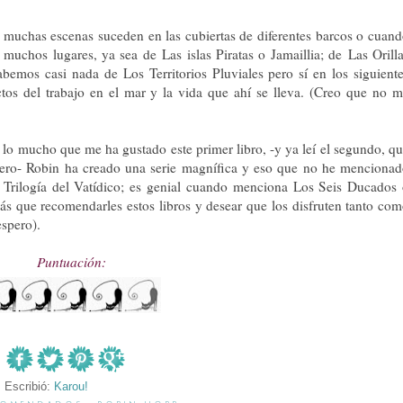
e muchas escenas suceden en las cubiertas de diferentes barcos o cuan
r muchos lugares, ya sea de
Las islas Piratas o Jamaillia; de
Las Orill
bemos casi nada de Los Territorios Pluviales pero sí en los siguient
tos del trabajo en el mar y la vida que ahí se lleva. (Creo que no 
s lo mucho que me ha gustado este primer libro, -y ya leí el segundo, q
cero- Robin ha creado una serie magnífica y eso que no he menciona
 T
rilogía del Vatídico; es genial cuando menciona Los Seis Ducados
ás que recomendarles estos libros y desear que los disfruten tanto co
spero).
Puntuación:
Escribió:
Karou!