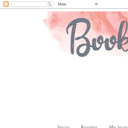
Inicio
Reseñas
Mis lectu