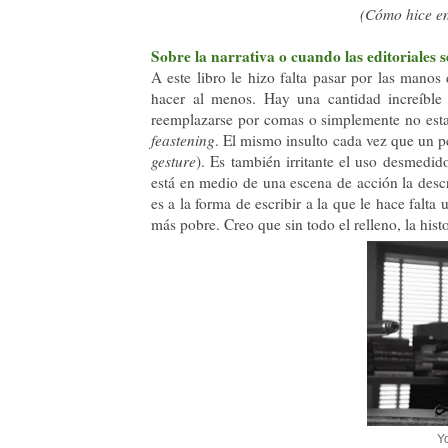
(Cómo hice en 
Sobre la narrativa o cuando las editoriales s
A este libro le hizo falta pasar por las manos
hacer al menos. Hay una cantidad increíble 
reemplazarse por comas o simplemente no estar
feastening
. El mismo insulto cada vez que un p
gesture
). Es también irritante el uso desmedid
está en medio de una escena de acción la des
es a la forma de escribir a la que le hace falt
más pobre. Creo que sin todo el relleno, la his
Yo