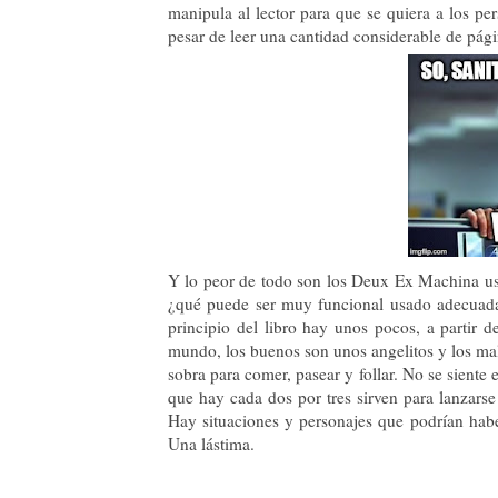
manipula al lector para que se quiera a los per
pesar de leer una cantidad considerable de págin
Y lo peor de todo son los Deux Ex Machina usa
¿qué puede ser muy funcional usado adecuadam
principio del libro hay unos pocos, a partir d
mundo, los buenos son unos angelitos y los ma
sobra para comer, pasear y follar. No se siente 
que hay cada dos por tres sirven para lanzarse
Hay situaciones y personajes que podrían habe
Una lástima.