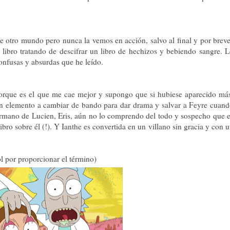
e otro mundo pero nunca la vemos en acción, salvo al final y por brev
 libro tratando de descifrar un libro de hechizos y bebiendo sangre. 
confusas y absurdas que he leído.
orque es el que me cae mejor y supongo que si hubiese aparecido má
un elemento a cambiar de bando para dar drama y salvar a Feyre cuan
rmano de Lucien, Eris, aún no lo comprendo del todo y sospecho que 
bro sobre él (!). Y Ianthe es convertida en un villano sin gracia y con 
l por proporcionar el término)