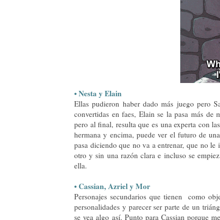
• Nesta y Elain
Ellas pudieron haber dado más juego pero Sa
convertidas en faes, Elain se la pasa más de
pero al final, resulta que es una experta con 
hermana y encima, puede ver el futuro de una 
pasa diciendo que no va a entrenar, que no le
otro y sin una razón clara e incluso se empie
ella.
• Cassian, Azriel y Mor
Personajes secundarios que tienen como obje
personalidades y parecer ser parte de un triá
se vea algo así. Punto para Cassian porque me 