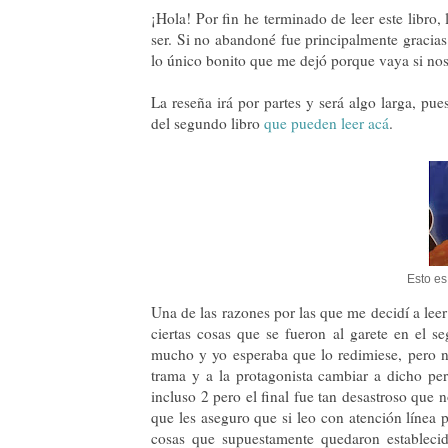
¡Hola! Por fin he terminado de leer este libr
ser. Si no abandoné fue principalmente gracia
lo único bonito que me dejó porque vaya si no
La reseña irá por partes y será algo larga, p
del segundo libro
que pueden leer acá
.
Esto es
Una de las razones por las que me decidí a leer
ciertas cosas que se fueron al garete en el 
mucho y yo esperaba que lo redimiese, pero no
trama y a la protagonista cambiar a dicho pers
incluso 2 pero el final fue tan desastroso que 
que les aseguro que si leo con atención línea p
cosas que supuestamente quedaron establecid